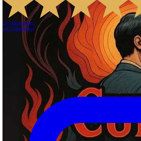
25
Valoraciones
24
Comentarios