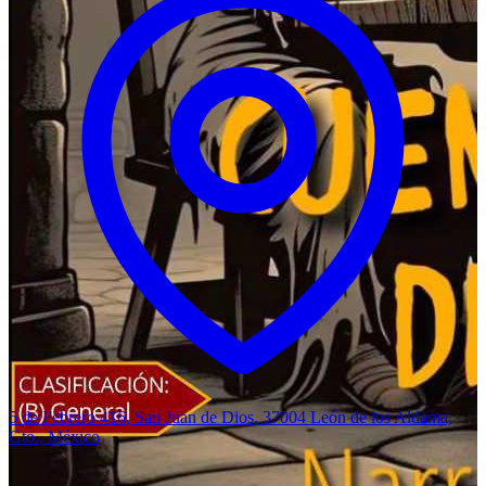
5 de Febrero 416, San Juan de Dios, 37004 León de los Aldama,
Gto., México