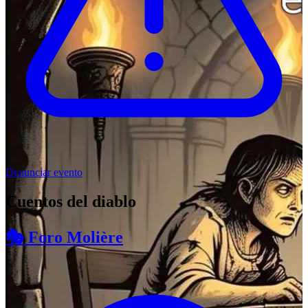
Denunciar evento
Cuentos del diablo
🎭 Foro Molière