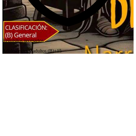
Requisitos necesarios
Adolescentes y adultos (B)+15