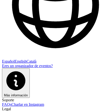
Español
English
Català
Eres un organizador de eventos?
Más información
Soporte
FAQs
Charlar en Instagram
Legal