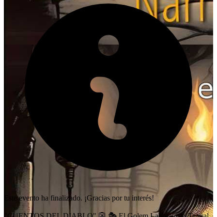
Este evento ha finalizado. ¡Gracias por tu interés!
"CUENTOS DEL DIABLO" 👺 🎭 El Golem Laboratorio Teatral