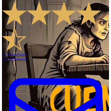
25
Valoraciones
24
Comentarios