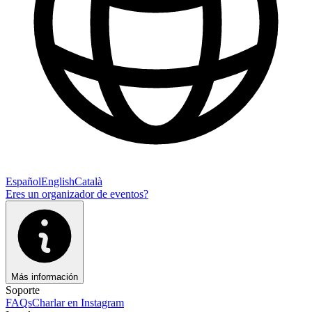
Español
English
Català
Eres un organizador de eventos?
Más información
Soporte
FAQs
Charlar en Instagram