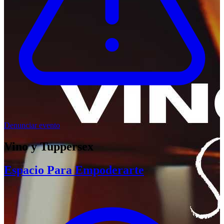
Denunciar evento
Vino y Tuppersex
Espacio Para Empoderarte