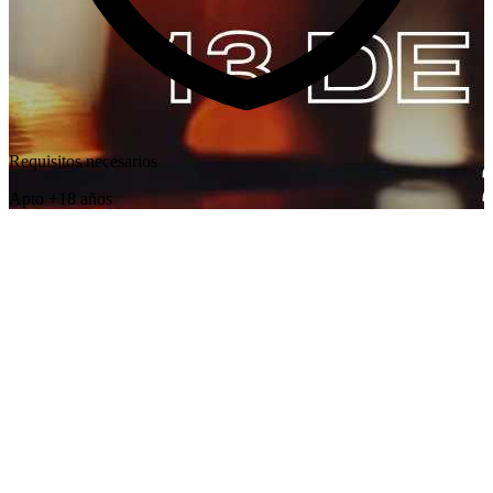
Requisitos necesarios
Apto +18 años