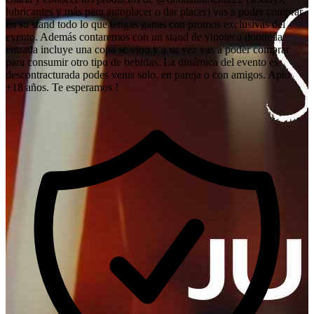
lubricantes y más para autoplacer o dar placer) vas a poder comprar
en su stand todo lo que tengas ganas con promos exclusivas del
evento. Además contaremos con un stand de vinoteca donde la
entrada incluye una copa se vino y a su vez vas a poder comprar
para consumir otro tipo de bebidas. La dinámica del evento es
descontracturada podes venis solo, en pareja o con amigos. Apto
+18 años. Te esperamos !