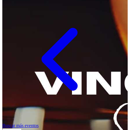
Buscar más eventos