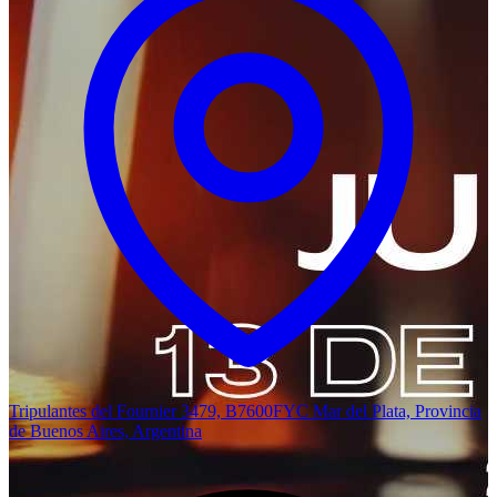
Tripulantes del Fournier 3479, B7600FYC Mar del Plata, Provincia
de Buenos Aires, Argentina