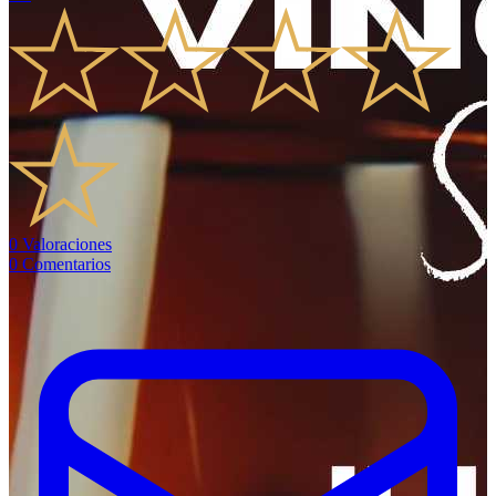
0
Valoraciones
0
Comentarios