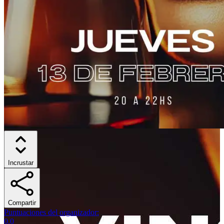
Incrustar
Compartir
Puntuaciones del organizador
:
0.0