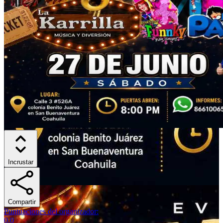
Incrustar
Compartir
Puntuaciones del organizador
:
0.0