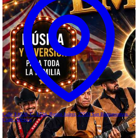
Calle 3 #528, C. 3 526, Benito Juárez, 25503 San Buenaventura,
Coah., México