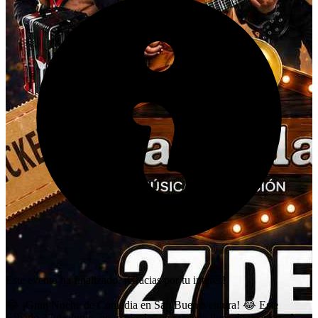
Este evento ha finalizado. ¡Gracias por tu interés!
😂 ¡Gran Noche de Comedia en San Buenaventura! 😂 Este
Sábado 27 de Junio, no te pierdas una velada llena de risas en 📍