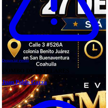
Denunciar evento
COMBO DE ESTELARES
Juan Pablo Garza