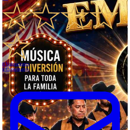
0
Valoraciones
0
Comentarios