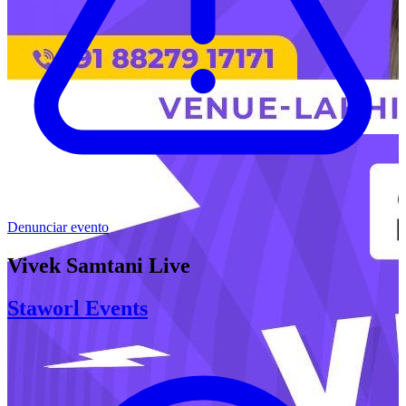
Denunciar evento
Vivek Samtani Live
Staworl Events