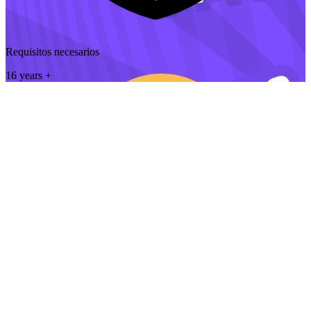
Requisitos necesarios
16 years +