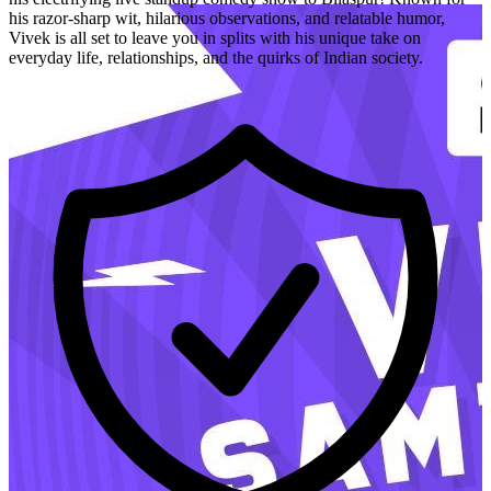
his razor-sharp wit, hilarious observations, and relatable humor,
Vivek is all set to leave you in splits with his unique take on
everyday life, relationships, and the quirks of Indian society.