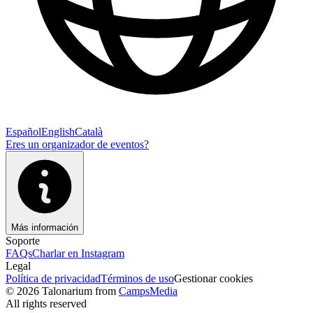
Español
English
Català
Eres un organizador de eventos?
Más información
Soporte
FAQs
Charlar en Instagram
Legal
Política de privacidad
Términos de uso
Gestionar cookies
© 2026 Talonarium from
CampsMedia
All rights reserved