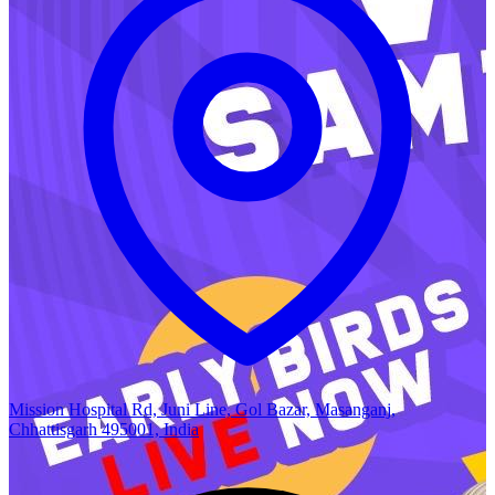
Mission Hospital Rd, Juni Line, Gol Bazar, Masanganj,
Chhattisgarh 495001, India