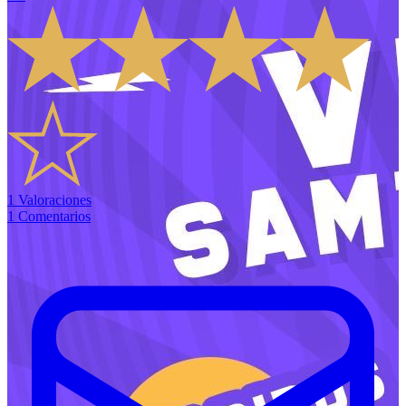
1
Valoraciones
1
Comentarios