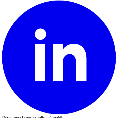
Descarrega la nostra aplicació mòbil
: