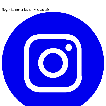
Segueix-nos a les xarxes socials!