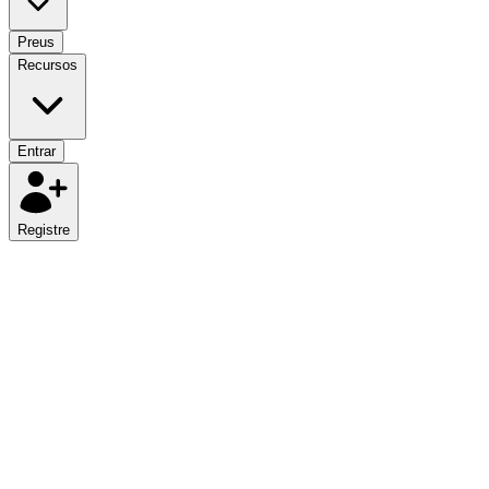
Preus
Recursos
Entrar
Registre