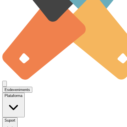
Esdeveniments
Plataforma
Suport