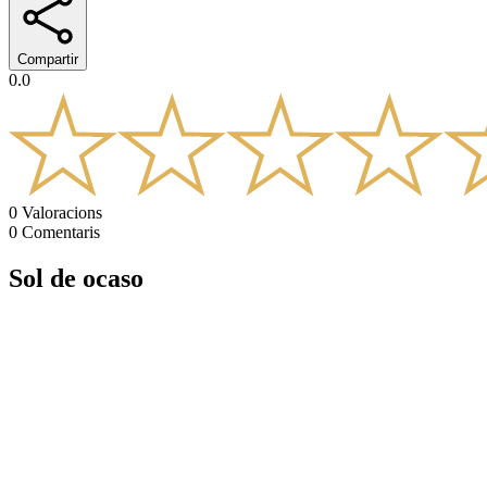
Compartir
0.0
0
Valoracions
0
Comentaris
Sol de ocaso