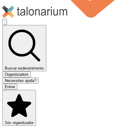
Buscar esdeveniments
Organitzadors
Necessites ajuda?
Entrar
Sóc organitzador