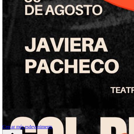
Cercar més esdeveniments