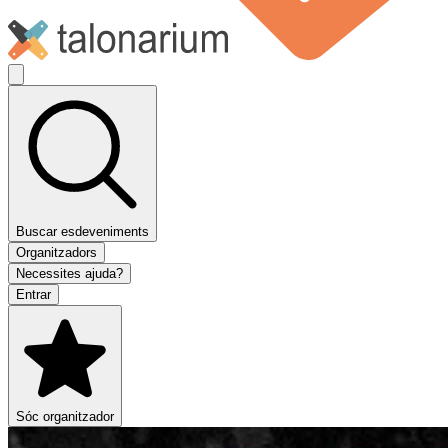
Buscar esdeveniments
Organitzadors
Necessites ajuda?
Entrar
Sóc organitzador