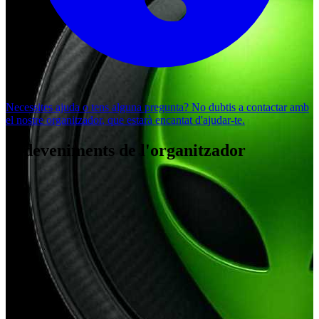
Necessites ajuda o tens alguna pregunta? No dubtis a
contactar amb
el nostre organitzador
, que estarà encantat d'ajudar-te.
Esdeveniments de l'organitzador
BELLACAS
MARCIANO