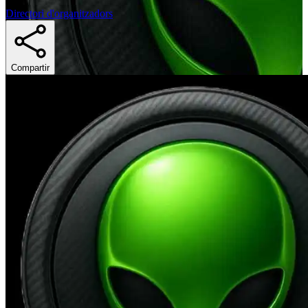
Directori d'organitzadors
Compartir