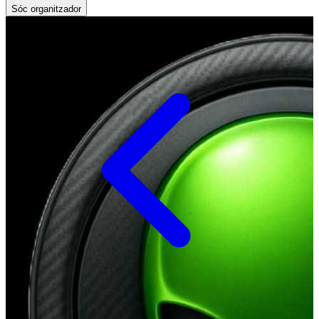
Sóc organitzador