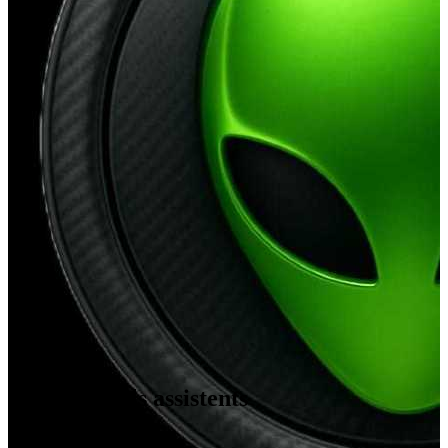
Medellín
,
CO
Opinions dels assistents