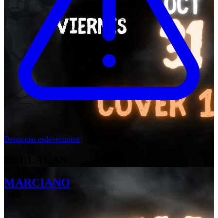
Denunciar esdeveniment
BELLACAS
MARCIANO