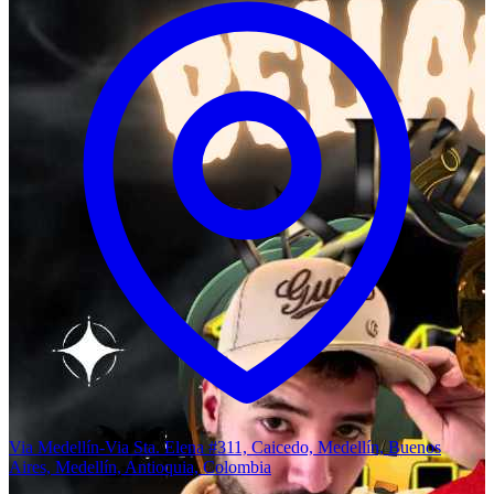
Via Medellín-Via Sta. Elena #311, Caicedo, Medellín, Buenos
Aires, Medellín, Antioquia, Colombia