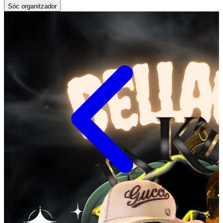
Sóc organitzador