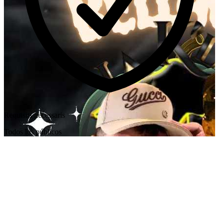
Requisits necessaris
Todos los públicos