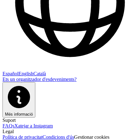
Español
English
Català
Ets un organitzador d'esdeveniments?
Més informació
Suport
FAQs
Xatejar a Instagram
Legal
Política de privacitat
Condicions d'ús
Gestionar cookies