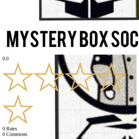
0.0
0
Rates
0
Comments