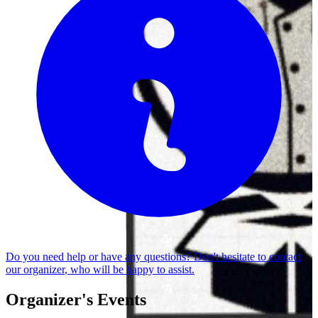
Do you need help or have any questions? Don't hesitate to
contact
our organizer
, who will be happy to assist.
Organizer's Events