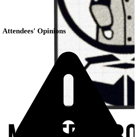
Attendees' Opinions