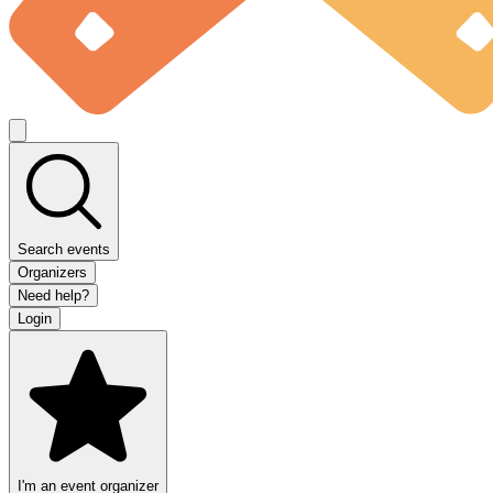
Search events
Organizers
Need help?
Login
I'm an event organizer