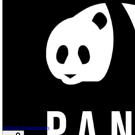
Directori d'organitzadors