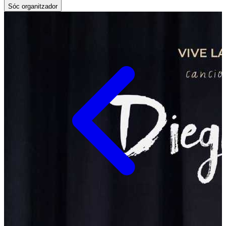
Sóc organitzador