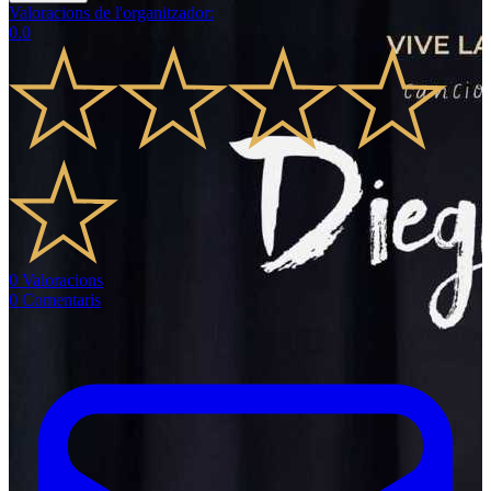
Valoracions de l'organitzador
:
0.0
0
Valoracions
0
Comentaris