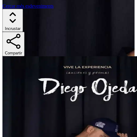
Cercar més esdeveniments
Incrustar
Compartir