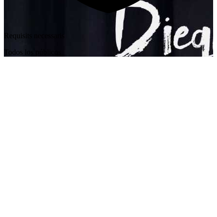
Requisits necessaris
Todos los públicos