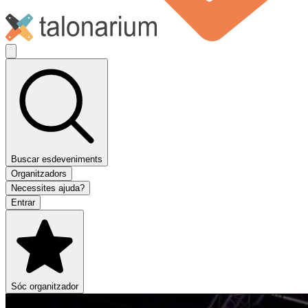
Buscar esdeveniments
Organitzadors
Necessites ajuda?
Entrar
Sóc organitzador