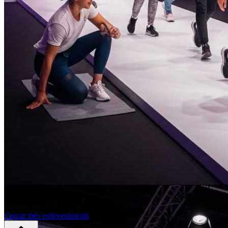
Cercar més esdeveniments