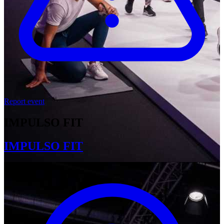
Report event
IMPULSO FIT
IMPULSO FIT