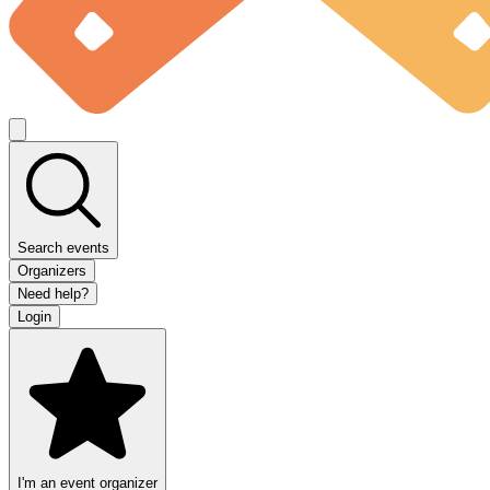
Search events
Organizers
Need help?
Login
I'm an event organizer