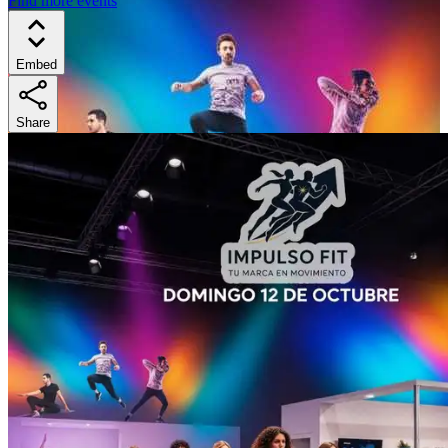
Find more events
Embed
Share