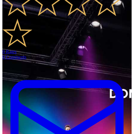
0
Rates
0
Comments