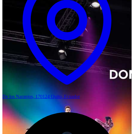
De los Naranjos, 170124 Quito, Ecuador