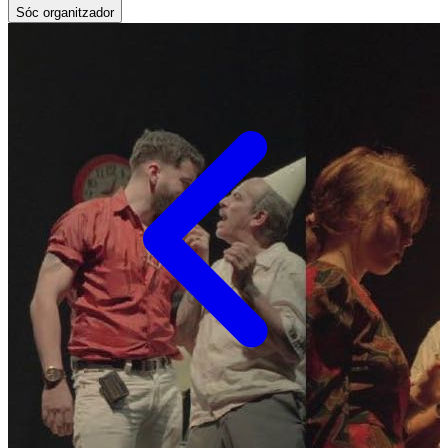
Sóc organitzador