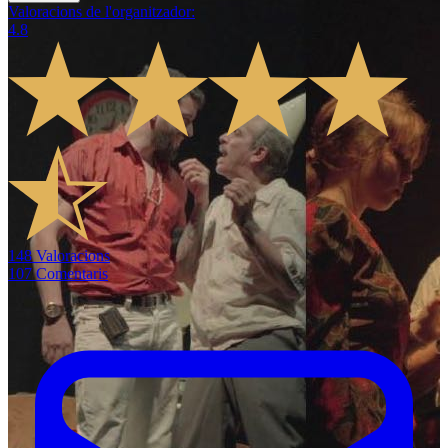
Valoracions de l'organitzador
:
4.8
148
Valoracions
107
Comentaris