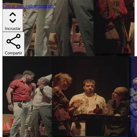
Cercar més esdeveniments
Incrustar
Compartir