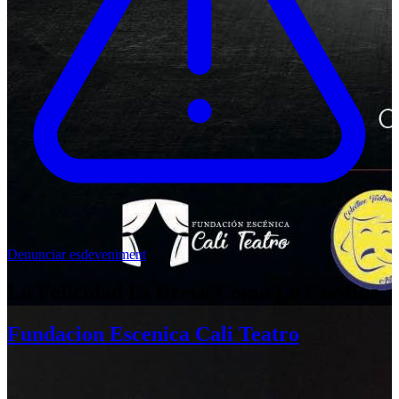
Denunciar esdeveniment
La Felicidad Es Breve Como La Coc4ina
Fundacion Escenica Cali Teatro