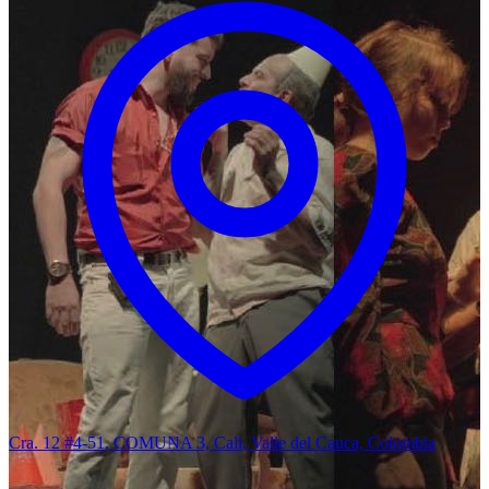
Cra. 12 #4-51, COMUNA 3, Cali, Valle del Cauca, Colombia