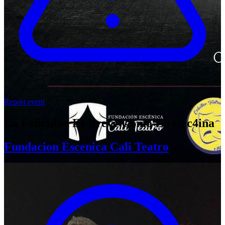
Report event
La Felicidad Es Breve Como La Coc4ina
Fundacion Escenica Cali Teatro