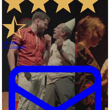
148
Rates
107
Comments