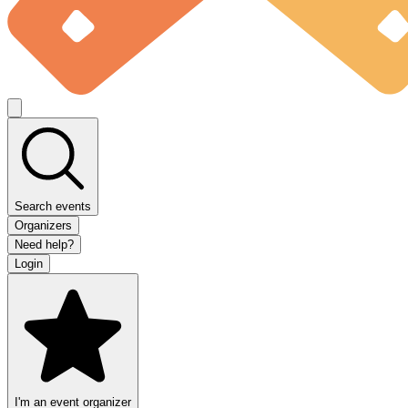
Search events
Organizers
Need help?
Login
I'm an event organizer