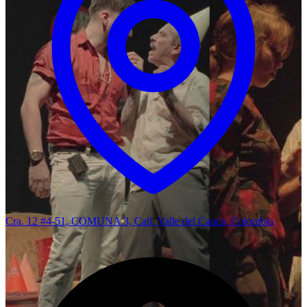
Cra. 12 #4-51, COMUNA 3, Cali, Valle del Cauca, Colombia