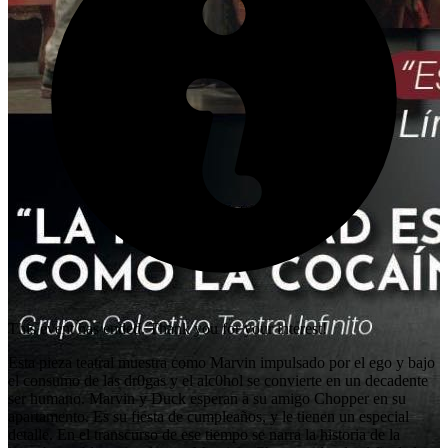
This event has ended. Thank you for your interest!
Esta pieza teatral muestra como Marvin impulsado por el ego y bajo
el consumo de las dr0gas y el alc0hol se convierte en un decadente
ser humano. Marvin y Duck esperan a su amigo Chopper en su
apartamento. Es su fiesta de cumpleaños, y le tienen un especial
detalle. En el transcurso de ese tiempo se narra la historia de la