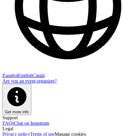
Español
English
Català
Are you an event organizer?
Get more info
Support
FAQs
Chat on Instagram
Legal
Privacy policy
Terms of use
Manage cookies