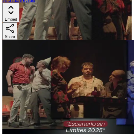
Find more events
Embed
Share