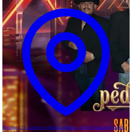
Hidalgo 125, Centro de Sabinas Hidalgo, 65200 Sabinas Hidalgo,