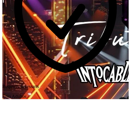
Requisits necessaris
Solo Adultos