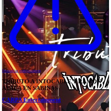
Denunciar esdeveniment
TRIBUTO A INTOCABLE Y RAMON
AYALA EN SABINAS
CARPA Entertainment