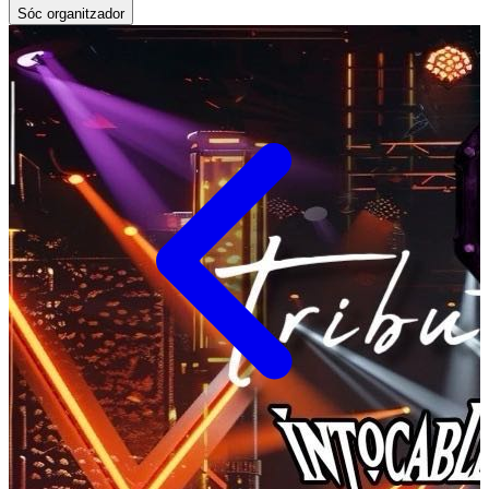
Sóc organitzador