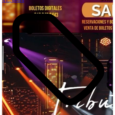
N.L., México