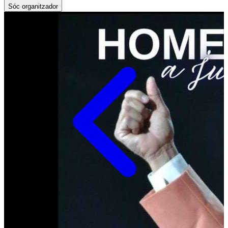
Sóc organitzador