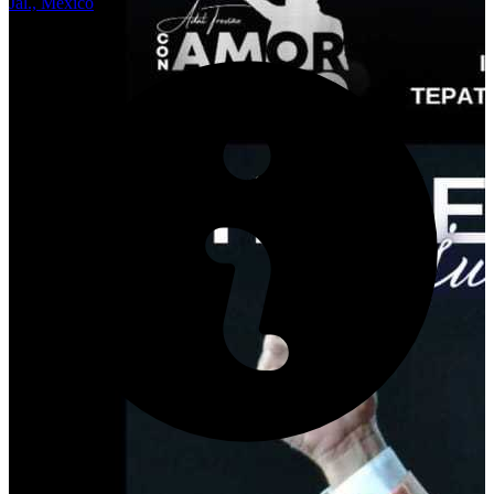
Jal., México