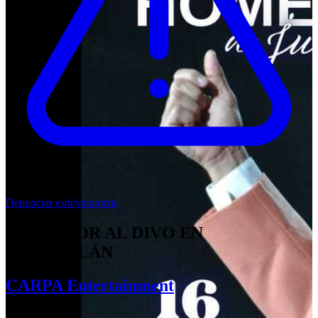
Denunciar esdeveniment
CON AMOR AL DIVO EN
TEPATITLÁN
CARPA Entertainment