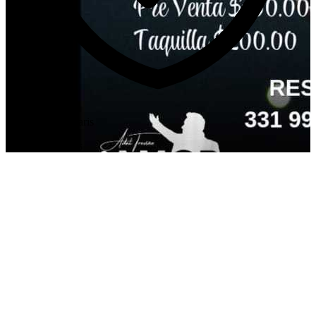
Requisits necessaris
Show de Adultos