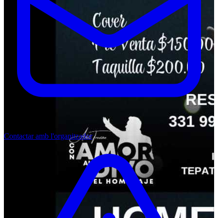
Contactar amb l'organitzador