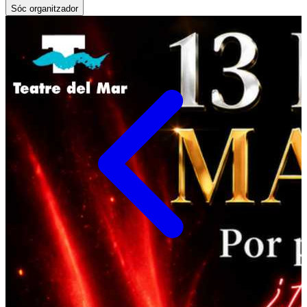
Sóc organitzador