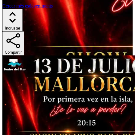
Cercar més esdeveniments
Incrustar
Compartir