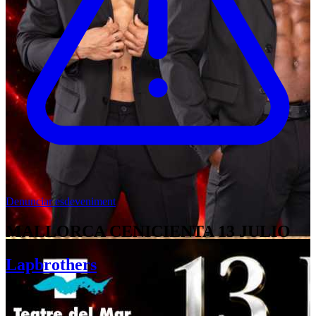
Denunciar esdeveniment
MALLORCA CENICIENTA 13 JULIO
Lapbrothers