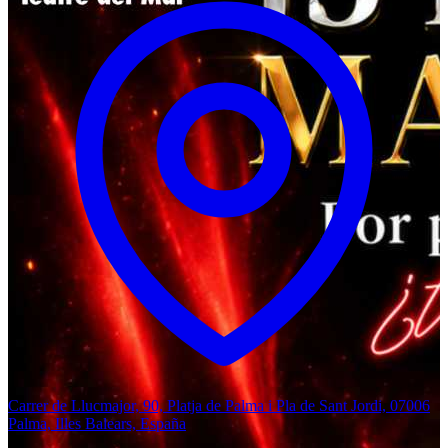
Carrer de Llucmajor, 90, Platja de Palma i Pla de Sant Jordi, 07006
Palma, Illes Balears, España