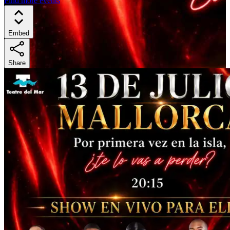
Find more events
Embed
Share