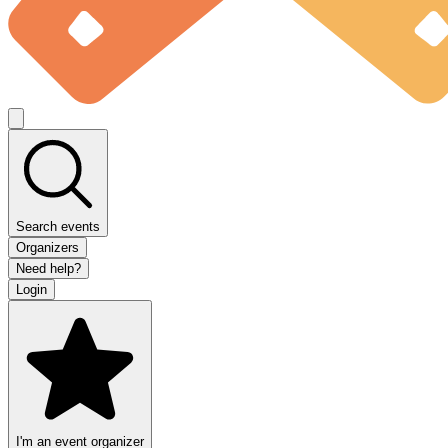
Search events
Organizers
Need help?
Login
I'm an event organizer