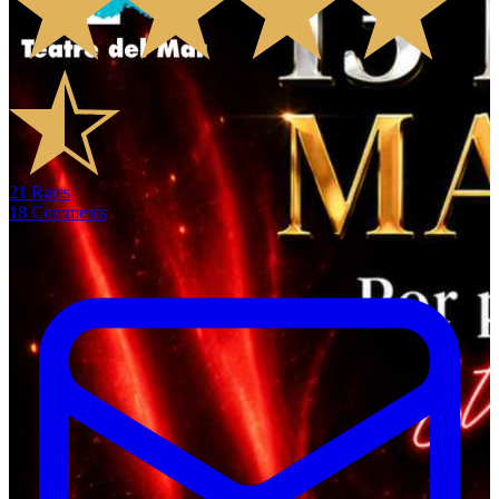
21
Rates
18
Comments