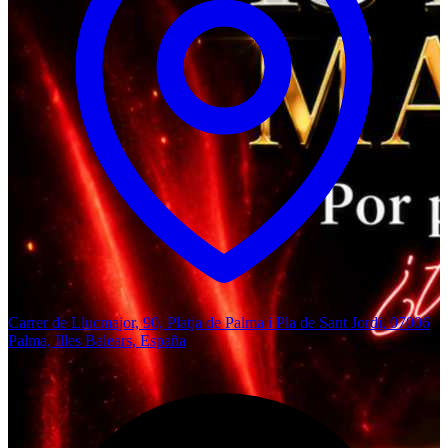
Carrer de Llucmajor, 90, Platja de Palma i Pla de Sant Jordi, 07006
Palma, Illes Balears, España