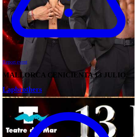
Report event
MALLORCA CENICIENTA 13 JULIO
Lapbrothers