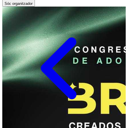
Sóc organitzador