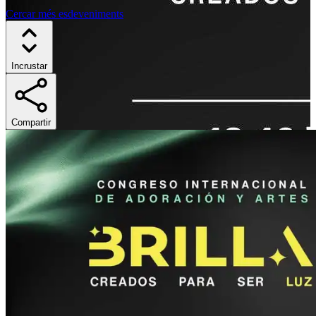
Cercar més esdeveniments
Incrustar
Compartir