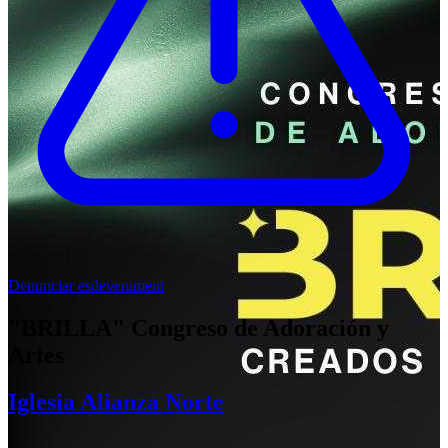
Denunciar esdeveniment
"BRILLA" Congreso de Adoración y
Artes
Iglesia Alianza Norte