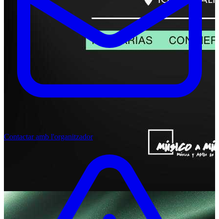
Contactar amb l'organitzador