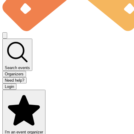
Search events
Organizers
Need help?
Login
I'm an event organizer