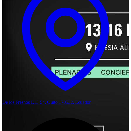
De los Fresnos E13-54, Quito 170532, Ecuador