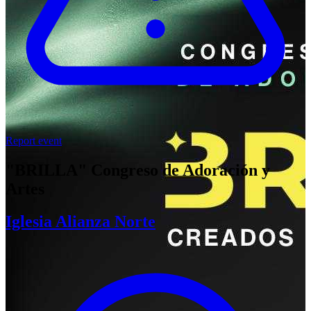
Report event
"BRILLA" Congreso de Adoración y
Artes
Iglesia Alianza Norte