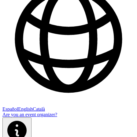
Español
English
Català
Are you an event organizer?