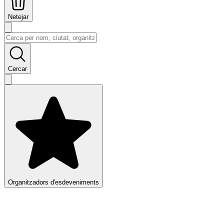
Netejar
Cercar
Organitzadors d'esdeveniments