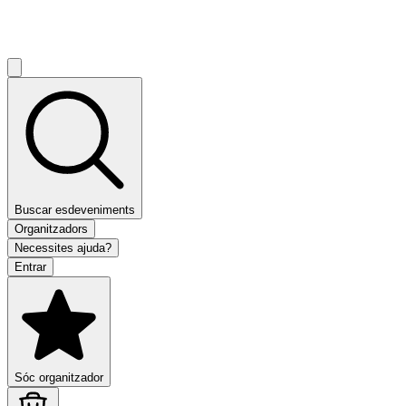
Buscar esdeveniments
Organitzadors
Necessites ajuda?
Entrar
Sóc organitzador