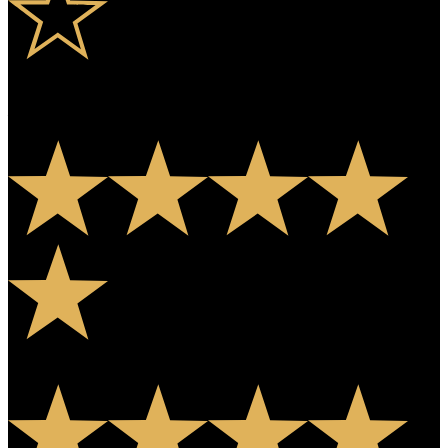
Edwin Mena
11 months ago
Estuvo genial pero mucho tiempo de espera para la presentación de
los grupos
Ana
11 months ago