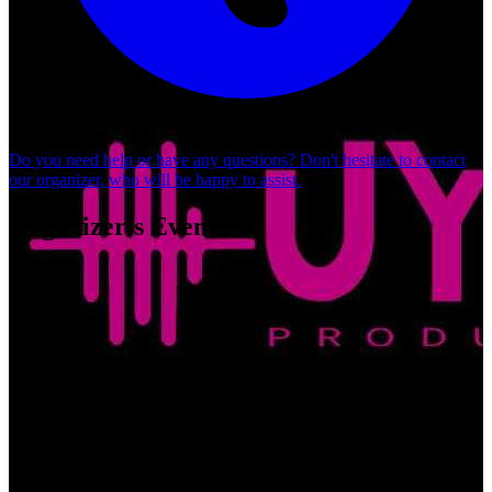
Do you need help or have any questions? Don't hesitate to
contact
our organizer
, who will be happy to assist.
Organizer's Events
Vive la experiencia Andina II
Uyana