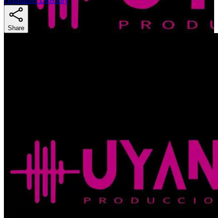
Organizers Directory
Share