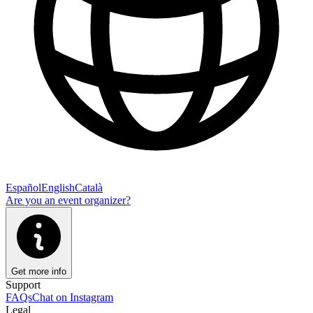
Español
English
Català
Are you an event organizer?
Get more info
Support
FAQs
Chat on Instagram
Legal