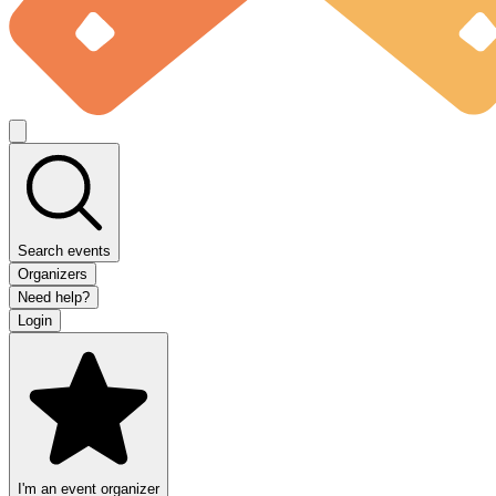
Search events
Organizers
Need help?
Login
I'm an event organizer