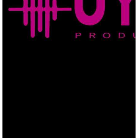
Festival Allpa
Uyana