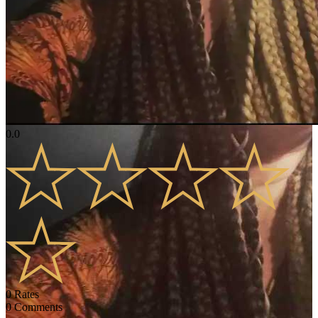
0.0
0
Rates
0
Comments