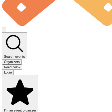
Search events
Organizers
Need help?
Login
I'm an event organizer