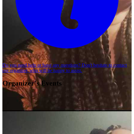
Do you need help or have any questions? Don't hesitate to
contact
our organizer
, who will be happy to assist.
Organizer's Events
Tributo bloque depresivo
Lorena Curiel