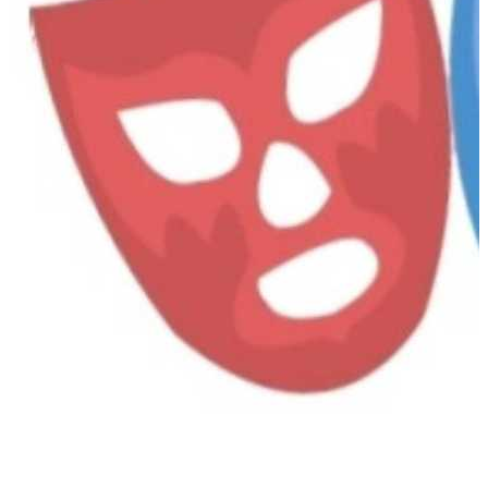
Chimalhuacán
,
MX