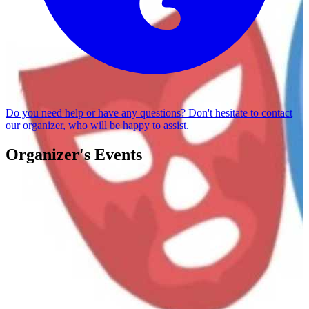
Do you need help or have any questions? Don't hesitate to
contact
our organizer
, who will be happy to assist.
Organizer's Events
ROMEO & JULIETA
Imagina Teatro