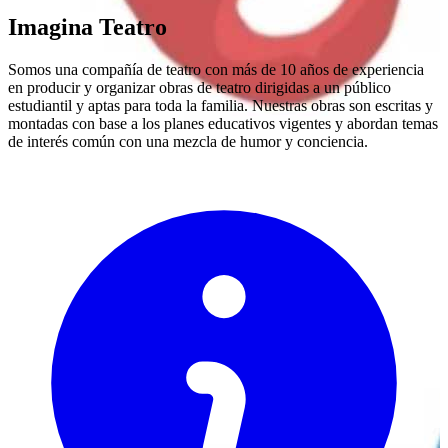
Imagina Teatro
Somos una compañía de teatro con más de 10 años de experiencia
en producir y organizar obras de teatro dirigidas a un público
estudiantil y aptas para toda la familia. Nuestras obras son escritas y
montadas con base a los planes educativos vigentes y abordan temas
de interés común con una mezcla de humor y conciencia.