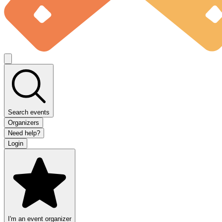
Search events
Organizers
Need help?
Login
I'm an event organizer