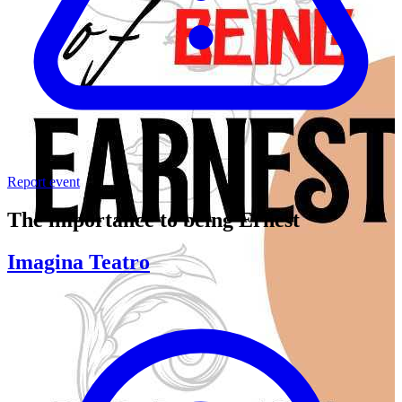
Report event
The importance to being Ernest
Imagina Teatro