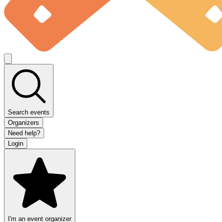
Search events
Organizers
Need help?
Login
I'm an event organizer