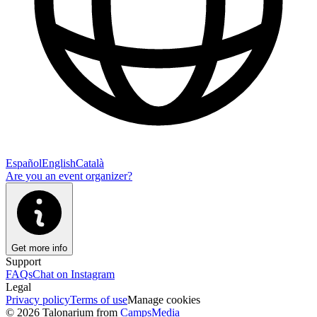
Español
English
Català
Are you an event organizer?
Get more info
Support
FAQs
Chat on Instagram
Legal
Privacy policy
Terms of use
Manage cookies
© 2026 Talonarium from
CampsMedia