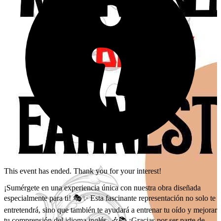
This event has ended. Thank you for your interest!
¡Sumérgete en una experiencia única con nuestra obra diseñada
especialmente para ti! 🎭✨ Esta fascinante representación no solo te
entretendrá, sino que también te ayudará a entrenar tu oído y mejorar
tu comprensión del idioma inglés. 🎶📚 ¡Gracias por ser parte de