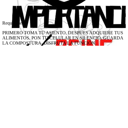
Requirements
PRIMERO TOMA TU ASIENTO, DESPUES ADQUIERE TUS
ALIMENTOS. PON TU CELULAR EN SILENCIO. GUARDA
LA COMPOSTURA. DISFRUTA LA FUNCIÓN.