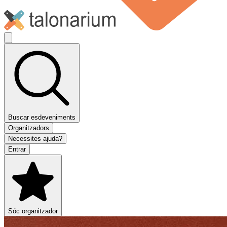
Buscar esdeveniments
Organitzadors
Necessites ajuda?
Entrar
Sóc organitzador