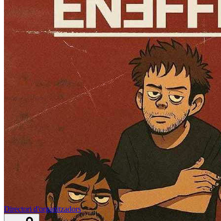
Directori d'organitzadors