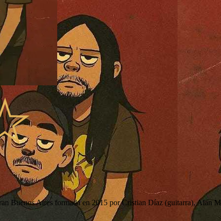
Gran Buenos Aires formada en 2015 por Cristian Díaz (guitarra), Alan M