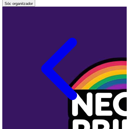
Sóc organitzador