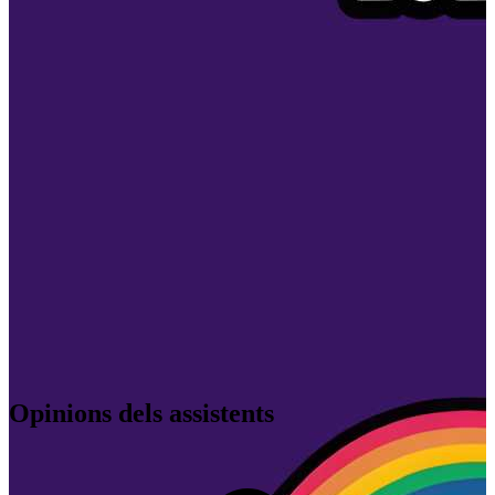
Ciudad de México
,
MX
Opinions dels assistents