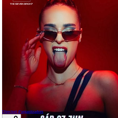
Directori d'organitzadors