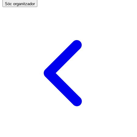
Sóc organitzador