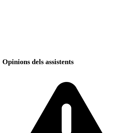
Ciudad de México
,
MX
Opinions dels assistents