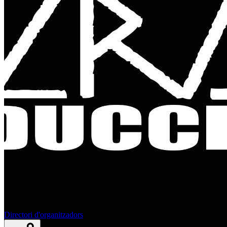
Directori d'organitzadors