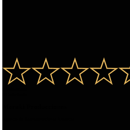
0.0
0
Valoracions
0
Comentaris
Meraki Producciones
Agencia de Representaciones Artísticas