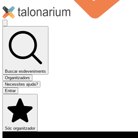
Buscar esdeveniments
Organitzadors
Necessites ajuda?
Entrar
Sóc organitzador