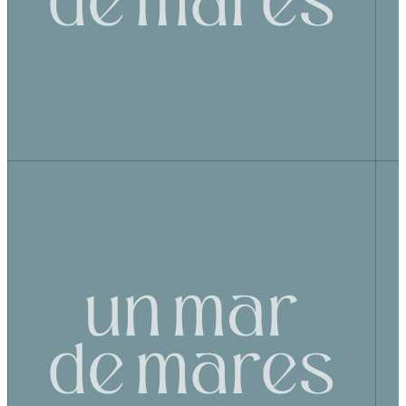
Curso Navegando juntos el parto
un Mar de Mares
L'Hospitalet de Llobregat
,
ES