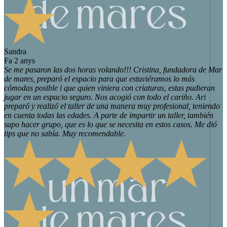
Sandra
fa 2 anys
Se me pasaron las dos horas volando!!! Cristina, fundadora de Mar
de mares, preparó el espacio para que estuviéramos lo más
cómodas posible i que quien viniera con criaturas, estas pudieran
jugar en un espacio seguro. Nos acogió con todo el cariño. Ari
preparó y realizó el taller de una manera muy profesional, teniendo
en cuenta todas las edades. A parte de impartir un taller, también
supo hacer grupo, que es lo que se necesita en estos casos. Me dió
tips que no sabía. Muy recomendable.