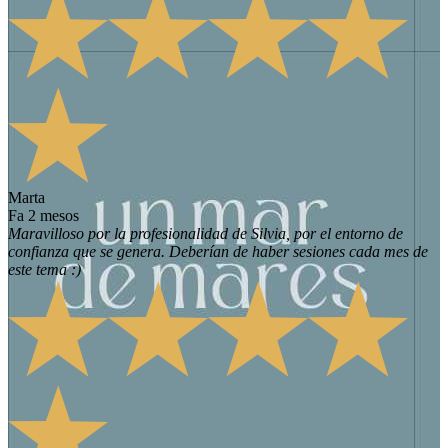
Marta
fa 2 mesos
Maravilloso por la profesionalidad de Silvia, por el entorno de
confianza que se genera. Deberían de haber sesiones cada mes de
este tema :)