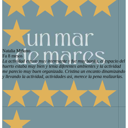
Natalia Miñano
fa 8 mesos
La actividad estuvo muy interesante y fue muy bonita, el espacio del
huerto estaba muy bien y tenia diferentes ambientes y la actividad
me parecio muy buen organizada. Cristina un encanto dinamizando
y llevando la actividad, actividades asi, merece la pena realizarlas.