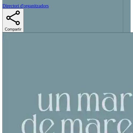
Directori d'organitzadors
Compartir