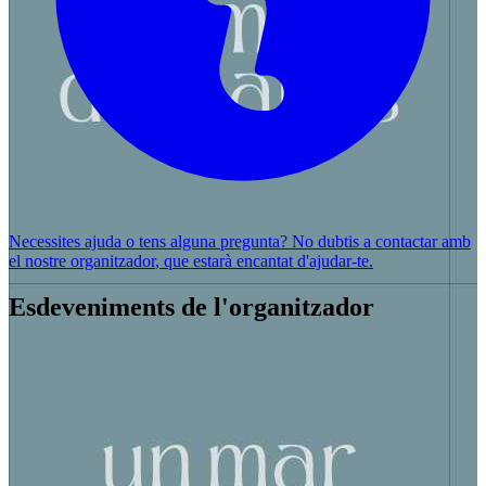
Necessites ajuda o tens alguna pregunta? No dubtis a
contactar amb
el nostre organitzador
, que estarà encantat d'ajudar-te.
Esdeveniments de l'organitzador
Descrobreix l'hort en familia
un Mar de Mares