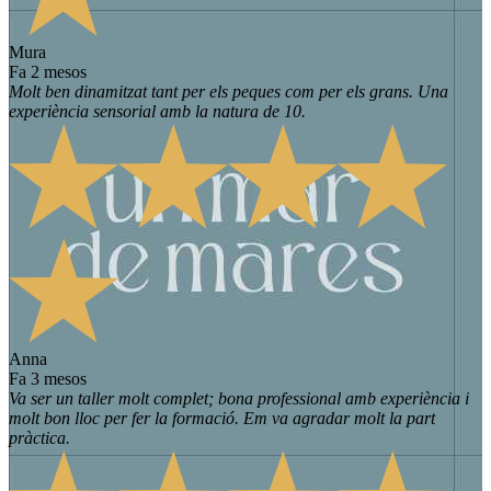
Mura
fa 2 mesos
Molt ben dinamitzat tant per els peques com per els grans. Una
experiència sensorial amb la natura de 10.
Anna
fa 3 mesos
Va ser un taller molt complet; bona professional amb experiència i
molt bon lloc per fer la formació. Em va agradar molt la part
pràctica.