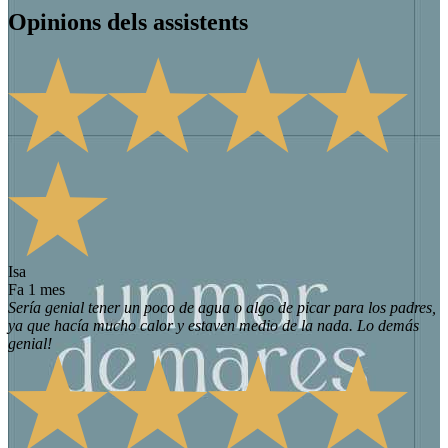
Opinions dels assistents
Isa
fa 1 mes
Sería genial tener un poco de agua o algo de picar para los padres,
ya que hacía mucho calor y estaven medio de la nada. Lo demás
genial!