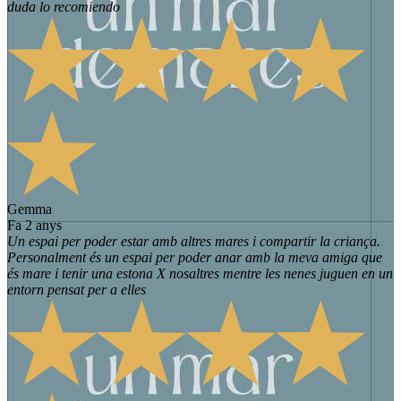
duda lo recomiendo
Gemma
fa 2 anys
Un espai per poder estar amb altres mares i compartir la criança.
Personalment és un espai per poder anar amb la meva amiga que
és mare i tenir una estona X nosaltres mentre les nenes juguen en un
entorn pensat per a elles