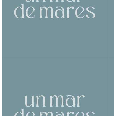
L'Hospitalet de Llobregat
,
ES