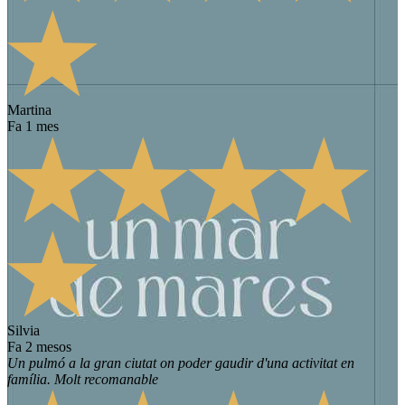
Martina
fa 1 mes
Silvia
fa 2 mesos
Un pulmó a la gran ciutat on poder gaudir d'una activitat en
família. Molt recomanable