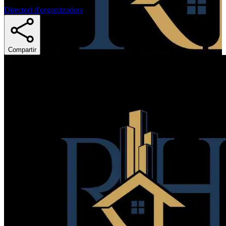
Directori d'organitzadors
Compartir