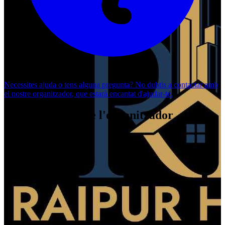
Necessites ajuda o tens alguna pregunta? No dubtis a
contactar amb
el nostre organitzador
, que estarà encantat d'ajudar-te.
Esdeveniments de l'organitzador
Ras Garba 2024
Raipur homes