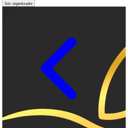
Sóc organitzador