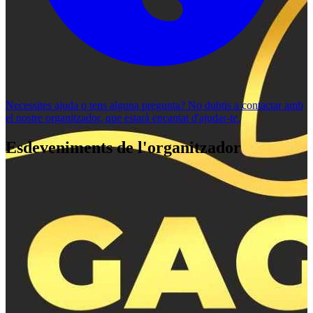
Necessites ajuda o tens alguna pregunta? No dubtis a
contactar amb
el nostre organitzador
, que estarà encantat d'ajudar-te.
Esdeveniments de l'organitzador
Ras Garba 2024
Gagan Mobiles