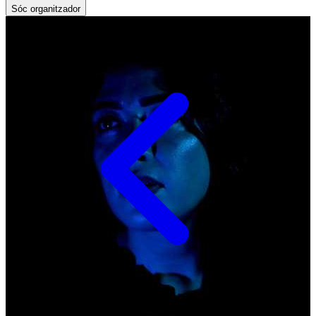
Sóc organitzador