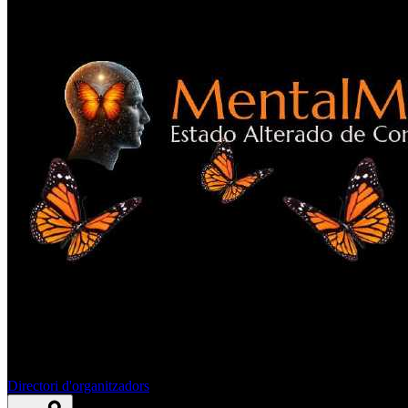
Directori d'organitzadors