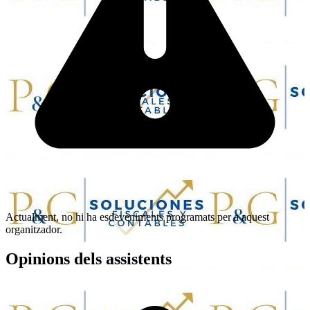
Actualment, no hi ha esdeveniments programats per a aquest
organitzador.
Opinions dels assistents