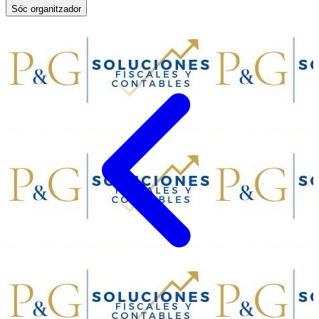
Sóc organitzador