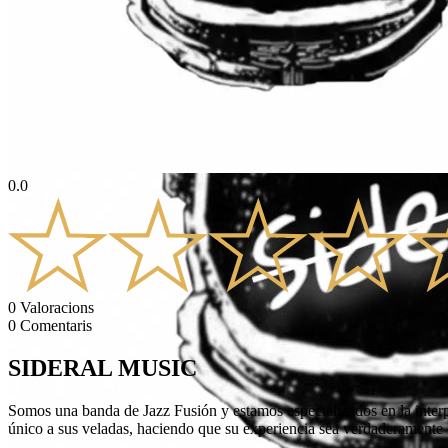
0.0
0
Valoracions
0
Comentaris
SIDERAL MUSIC
Somos una banda de Jazz Fusión y estamos especializados en la inte
único a sus veladas, haciendo que su experiencia sea verdaderament