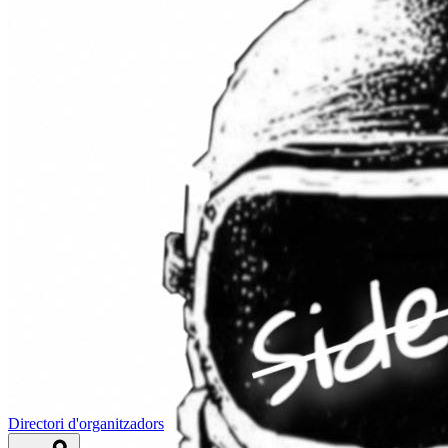
Directori d'organitzadors