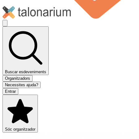
Buscar esdeveniments
Organitzadors
Necessites ajuda?
Entrar
Sóc organitzador