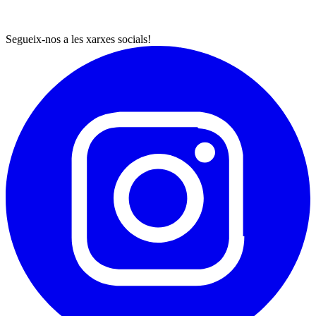
Segueix-nos a les xarxes socials!