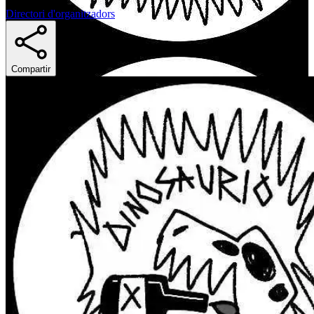
Directori d'organitzadors
Compartir