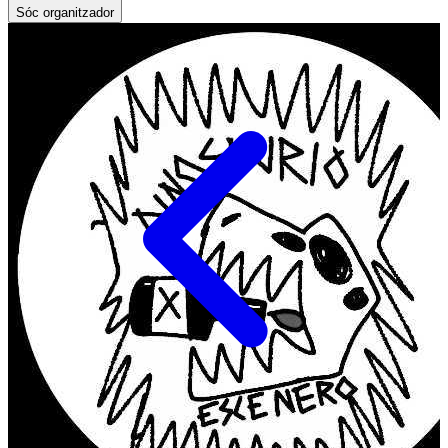
Sóc organitzador