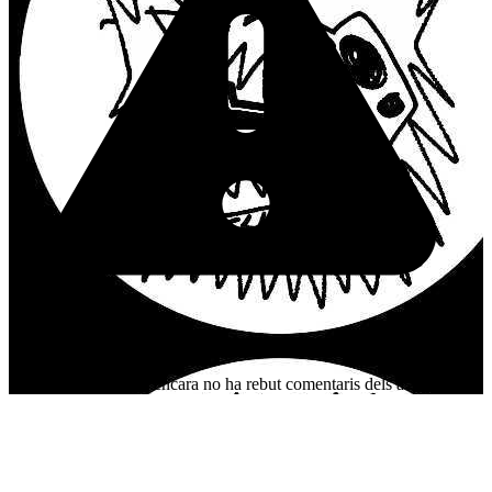
Aquest organitzador encara no ha rebut comentaris dels assistents.