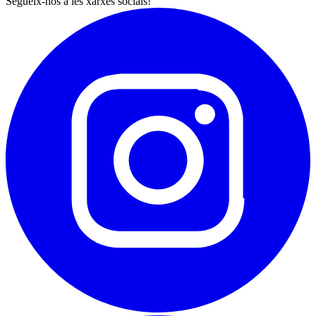
Segueix-nos a les xarxes socials!