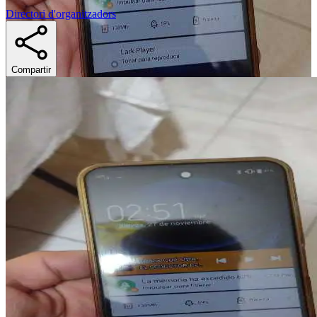
Directori d'organitzadors
Compartir