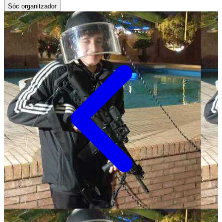
Sóc organitzador