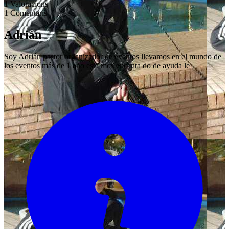
1
Valoracions
1
Comentaris
Adrián
Soy Adrián pastor organizador de eventos llevamos en el mundo de
los eventos más de 1 año esta mos encanta do de ayuda le