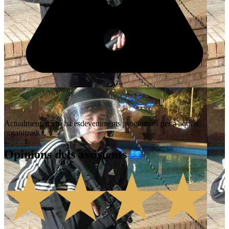
Actualment, no hi ha esdeveniments programats per a aquest
organitzador.
Opinions dels assistents