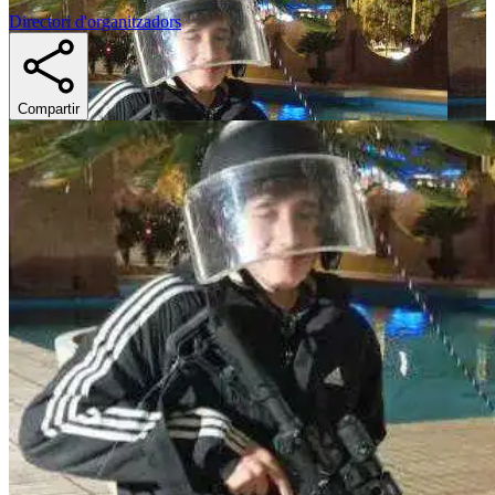
Directori d'organitzadors
Compartir