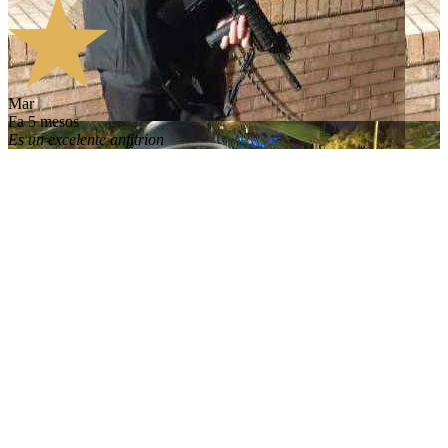
Mar
fa 5 mesos
Es un excelente anfitrion