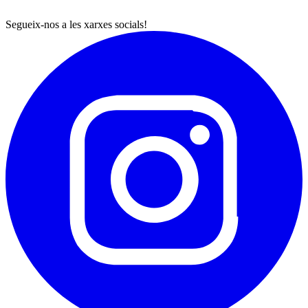
Segueix-nos a les xarxes socials!