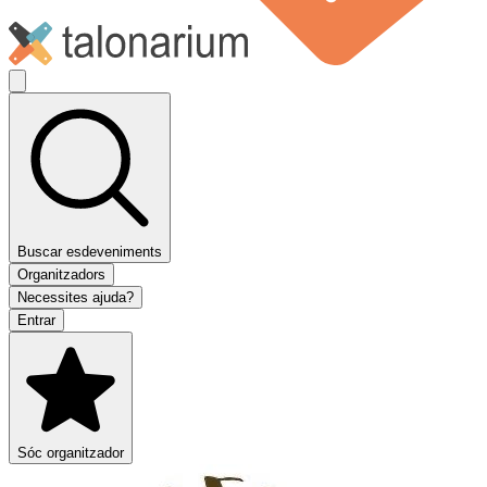
Buscar esdeveniments
Organitzadors
Necessites ajuda?
Entrar
Sóc organitzador