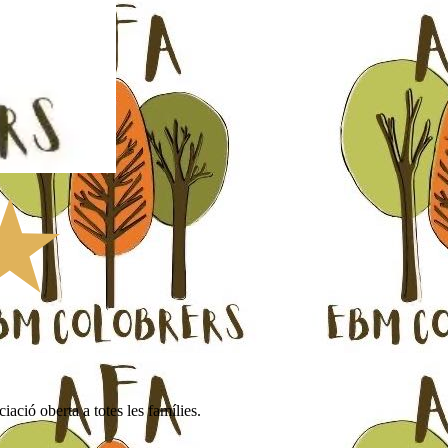
ació oberta a totes les famílies.