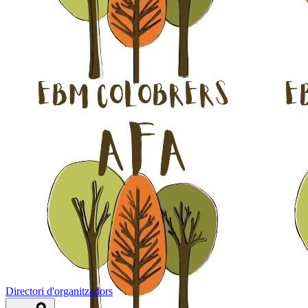
Directori d'organitzadors