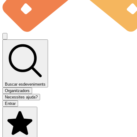
Buscar esdeveniments
Organitzadors
Necessites ajuda?
Entrar