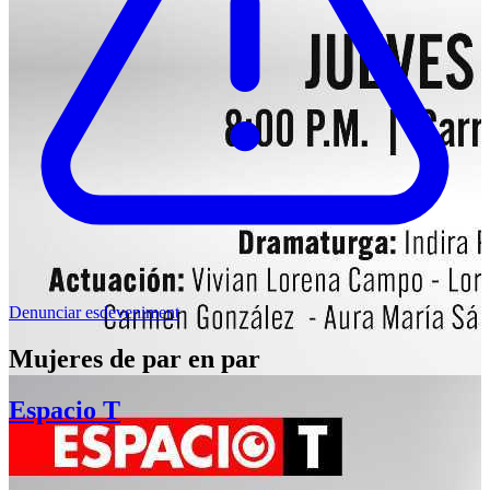
Denunciar esdeveniment
Mujeres de par en par
Espacio T