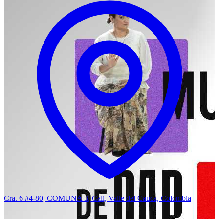
Cra. 6 #4-80, COMUNA 3, Cali, Valle del Cauca, Colombia