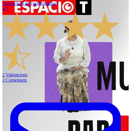
Valoracions de l'organitzador
:
4.5
2
Valoracions
2
Comentaris